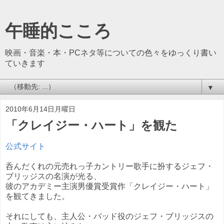
午睡的こころ
映画・音楽・本・PCネタ等についての色々をゆっくり書い
ていきます
▼
2010年6月14日月曜日
「クレイジー・ハート」を観た
公式サイト
呑んだくれの元売れっ子カントリー歌手に扮するジェフ・
ブリッジスの名演が光る、
彼のアカデミー主演男優賞受賞作「クレイジー・ハート」
を観てきました。
それにしても、主人公・バッド役のジェフ・ブリッジスの