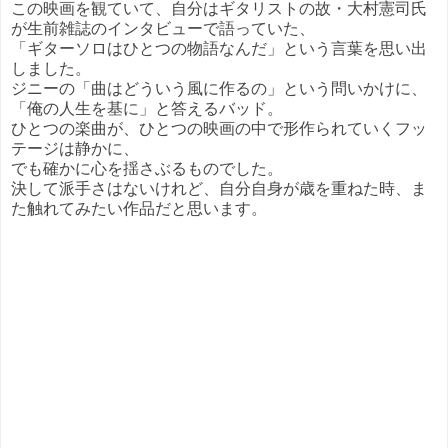
この映画を観ていて、自分はギタリストの故・大村憲司氏
が生前雑誌のインタビューで語っていた、
「ギターソロはひとつの物語なんだ」という言葉を思い出
しました。
ジニーの「曲はどういう風に作るの」という問いかけに、
「俺の人生を基に」と答えるバッド。
ひとつの楽曲が、ひとつの映画の中で形作られていくフッ
テージは静かに、
でも確かに心を揺さぶるものでした。
決して派手さはないけれど、自分自身が歳を重ねた時、ま
た触れてみたい作品だと思います。