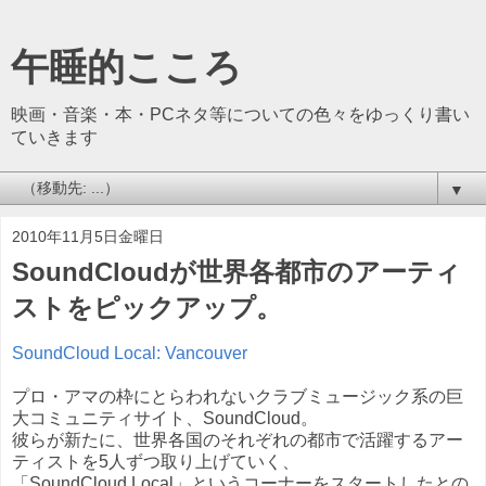
午睡的こころ
映画・音楽・本・PCネタ等についての色々をゆっくり書い
ていきます
▼
2010年11月5日金曜日
SoundCloudが世界各都市のアーティ
ストをピックアップ。
SoundCloud Local: Vancouver
プロ・アマの枠にとらわれないクラブミュージック系の巨
大コミュニティサイト、SoundCloud。
彼らが新たに、世界各国のそれぞれの都市で活躍するアー
ティストを5人ずつ取り上げていく、
「SoundCloud Local」というコーナーをスタートしたとの